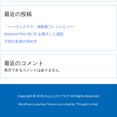
最近の投稿
「ハーヴェステラ」体験版プレイレビュー
Amazon Fire HD 10 を購入した感想
子供の名前の決め方
最近のコメント
表示できるコメントはありません。
Copyright ©
2026
れはらぴのブログ
All Rights Reserved.
WordPress Luxeritas Theme is provided by "
Thought is free
".