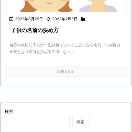

2022年6月25日

2022年7月5日

子供の名前の決め方
自分の大切な子供が一生背負っていくことになる名前、いざ自分
が親となり名前を決める立場になっ ...
記事を読む
検索
検索